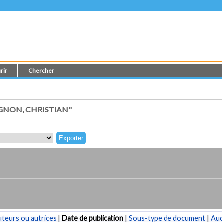
rir
Chercher
GNON, CHRISTIAN"
teurs ou autrices
|
Date de publication
|
Sous-type de document
|
Au