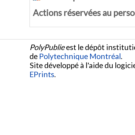
Actions réservées au pers
PolyPublie
est le dépôt institut
de
Polytechnique Montréal
.
Site développé à l'aide du logicie
EPrints
.