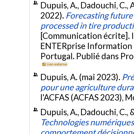
Dupuis, A., Dadouchi, C., 
2022).
Forecasting future
processed in tire product
[Communication écrite]. 
ENTERprise Information 
Portugal. Publié dans Pr
Lien externe
Dupuis, A. (mai 2023).
Pré
pour une agriculture dura
l'ACFAS (ACFAS 2023), M
Dupuis, A., Dadouchi, C., &
Technologies numériques 
comportement décisionnel