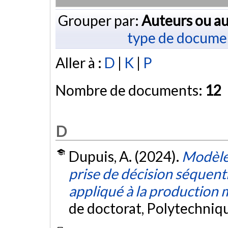
Grouper par:
Auteurs ou au
type de docume
Aller à :
D
|
K
|
P
Nombre de documents:
12
D
Dupuis, A. (2024).
Modèles
prise de décision séquenti
appliqué à la production 
de doctorat, Polytechniq