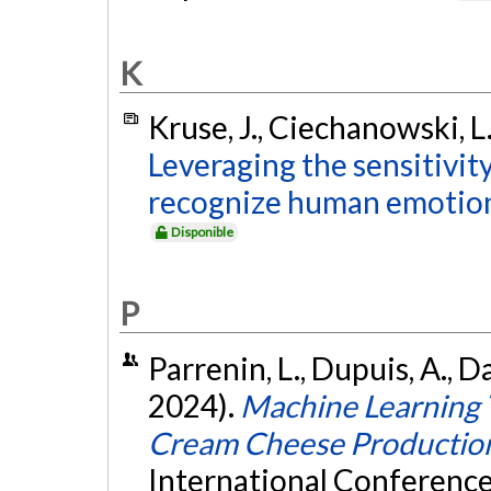
K
Kruse, J., Ciechanowski, L.
Leveraging the sensitivity
recognize human emotion
Disponible
P
Parrenin, L., Dupuis, A., 
2024).
Machine Learning T
Cream Cheese Productio
International Conference 