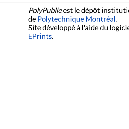
PolyPublie
est le dépôt institut
de
Polytechnique Montréal
.
Site développé à l'aide du logicie
EPrints
.