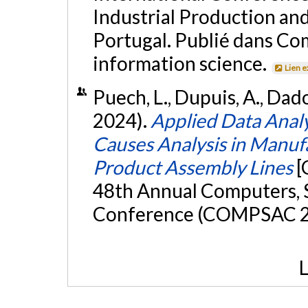
Industrial Production and
Portugal. Publié dans C
information science.
Lien 
Puech, L., Dupuis, A., Dadou
2024).
Applied Data Analy
Causes Analysis in Manufa
Product Assembly Lines
[
48th Annual Computers, S
Conference (COMPSAC 20
L