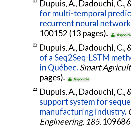
Dupuis, A., Dadouchi, C., 
for multi-temporal predic
recurrent neural network
100152 (13 pages).
Disponibl
Dupuis, A., Dadouchi, C., 
of a Seq2Seq-LSTM metho
in Québec.
Smart Agricul
pages).
Disponible
Dupuis, A., Dadouchi, C., 
support system for seque
manufacturing industry.
Engineering
,
185
, 109686