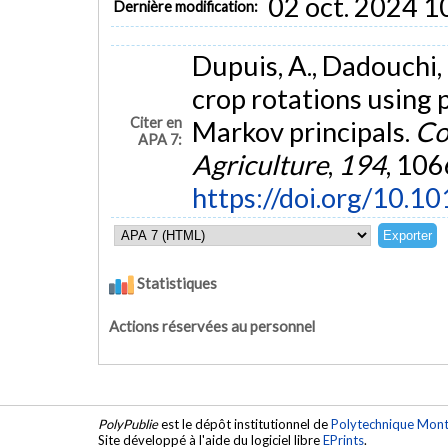
02 oct. 2024 1
Dernière modification:
Dupuis, A., Dadouchi, 
crop rotations using
Citer en
Markov principals.
Co
APA 7:
Agriculture
,
194
, 106
https://doi.org/10.
Statistiques
Actions réservées au personnel
PolyPublie
est le dépôt institutionnel de
Polytechnique Mont
Site développé à l'aide du logiciel libre
EPrints
.