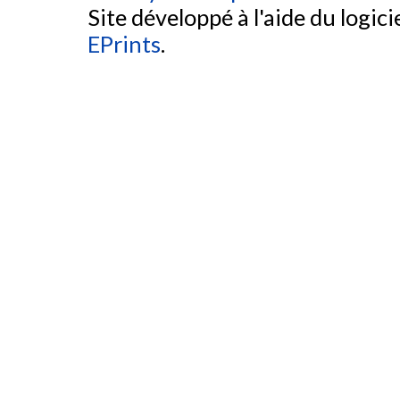
Site développé à l'aide du logicie
EPrints
.