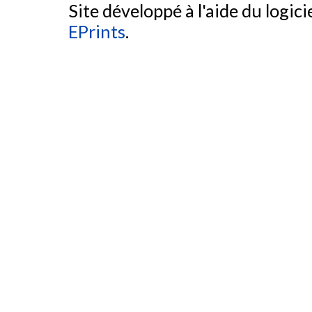
Site développé à l'aide du logicie
EPrints
.