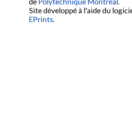
de
Polytechnique Montréal
.
Site développé à l'aide du logicie
EPrints
.