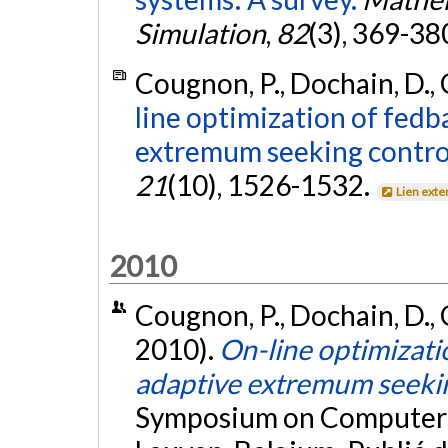
Simulation
,
82
(3), 369-38
Cougnon, P., Dochain, D., 
line optimization of fedb
extremum seeking contro
21
(10), 1526-1532.
Lien exte
2010
Cougnon, P., Dochain, D., G
2010).
On-line optimizati
adaptive extremum seekin
Symposium on Computer A