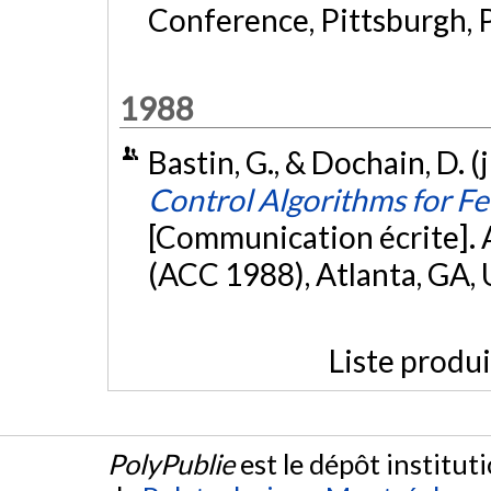
Conference, Pittsburgh, 
1988
Bastin, G., & Dochain, D. (
Control Algorithms for F
[Communication écrite].
(ACC 1988), Atlanta, GA,
Liste produ
PolyPublie
est le dépôt institut