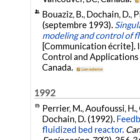
Bouaziz, B., Dochain, D., P
(septembre 1993).
Singul
modeling and control of f
[Communication écrite]. 
Control and Applications
Canada.
Lien externe
1992
Perrier, M., Aoufoussi, H., 
Dochain, D. (1992).
Feedba
fluidized bed reactor.
Can