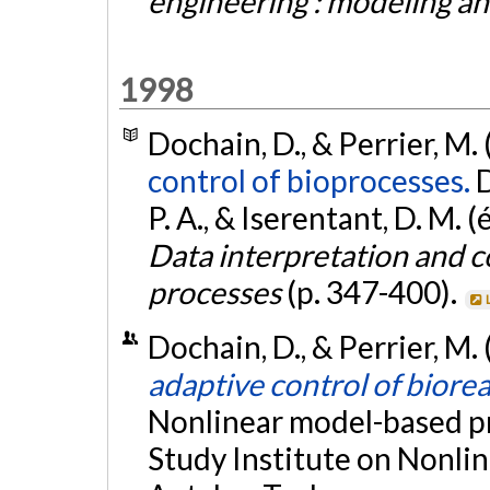
engineering : modeling an
1998
Dochain, D., & Perrier, M.
control of bioprocesses.
D
P. A., & Iserentant, D. M. (é
Data interpretation and c
processes
(p. 347-400).
Dochain, D., & Perrier, M.
adaptive control of biore
Nonlinear model-based p
Study Institute on Nonli