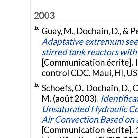
2003
Guay, M., Dochain, D., & P
Adaptative extremum see
stirred tank reactors wit
[Communication écrite]. 
control CDC, Maui, HI, U
Schoefs, O., Dochain, D., C
M. (août 2003).
Identifica
Unsaturated Hydraulic Co
Air Convection Based on 
[Communication écrite].