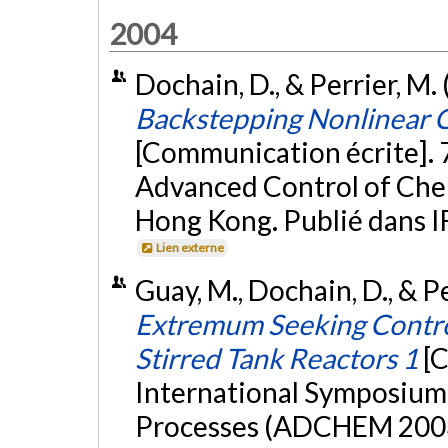
2004
Dochain, D., & Perrier, M.
Backstepping Nonlinear C
[Communication écrite]. 
Advanced Control of Ch
Hong Kong. Publié dans 
Lien externe
Guay, M., Dochain, D., & P
Extremum Seeking Contro
Stirred Tank Reactors 1
[
International Symposium
Processes (ADCHEM 2003)