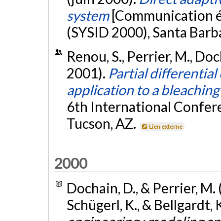
system
[Communication éc
(SYSID 2000), Santa Barb
Renou, S., Perrier, M., Doc
2001).
Partial differentia
application to a bleaching
6th International Confer
Tucson, AZ.
Lien externe
2000
Dochain, D., & Perrier, M.
Schügerl, K., & Bellgardt, K