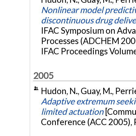
Nonlinear model predictiv
discontinuous drug deliv
IFAC Symposium on Advan
Processes (ADCHEM 2006)
IFAC Proceedings Volume
2005
Hudon, N., Guay, M., Perrie
Adaptive extremum seeking
limited actuation
[Commun
Conference (ACC 2005), 