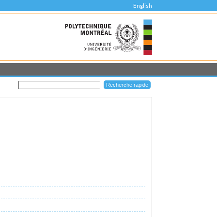
English