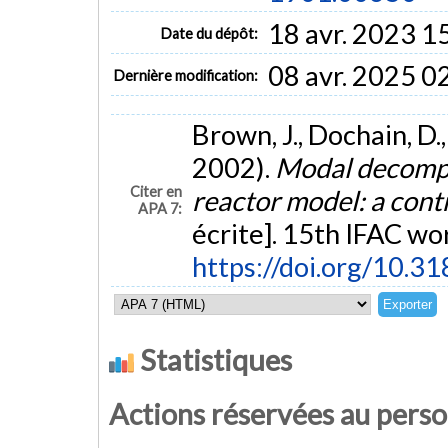
18 avr. 2023 1
Date du dépôt:
08 avr. 2025 0
Dernière modification:
Brown, J., Dochain, D., 
2002).
Modal decompos
Citer en
reactor model: a cont
APA 7:
écrite]. 15th IFAC wo
https://doi.org/10.
Statistiques
Actions réservées au pers