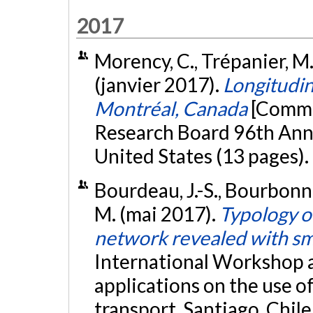
2017
Morency, C., Trépanier, M.,
(janvier 2017).
Longitudin
Montréal, Canada
[Commu
Research Board 96th Ann
United States (13 pages).
Bourdeau, J.-S., Bourbonnai
M. (mai 2017).
Typology of
network revealed with sm
International Workshop
applications on the use o
transport, Santiago, Chile