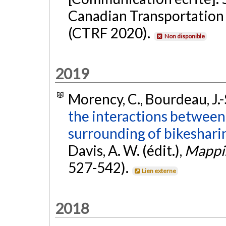
Canadian Transportation
(CTRF 2020).
Non disponible
2019
Morency, C., Bourdeau, J.-
the interactions between 
surrounding of bikeshari
Davis, A. W. (édit.),
Mappin
527-542).
Lien externe
2018