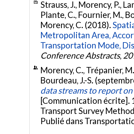
Strauss, J., Morency, P., La
Plante, C., Fournier, M., B
Morency, C. (2018).
Spatia
Metropolitan Area, Accor
Transportation Mode, Dis
Conference Abstracts
,
20
Morency, C., Trépanier, M.,
Bourdeau, J.-S. (septemb
data streams to report on
[Communication écrite]. 
Transport Survey Methods
Publié dans Transportati