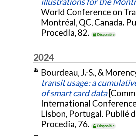
illustrations for the Mont
World Conference on Tr
Montréal, QC, Canada. Pu
Procedia, 82.
Disponible
2024
Bourdeau, J.-S., & Morency
transit usage: a cumulativ
of smart card data
[Commu
International Conference
Lisbon, Portugal. Publié
Procedia, 76.
Disponible