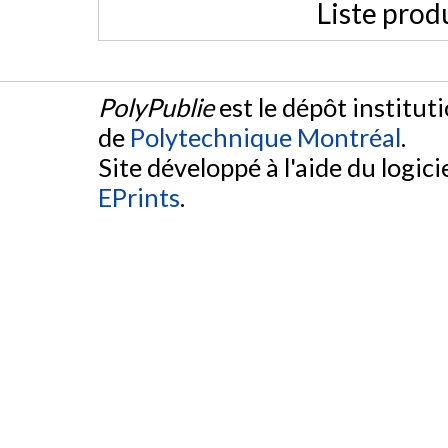
Liste prod
PolyPublie
est le dépôt institut
de
Polytechnique Montréal
.
Site développé à l'aide du logicie
EPrints
.