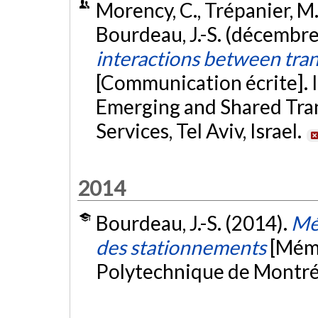
Morency, C., Trépanier, M.,
Bourdeau, J.-S. (décembr
interactions between trans
[Communication écrite]. 
Emerging and Shared Tra
Services, Tel Aviv, Israel.
2014
Bourdeau, J.-S. (2014).
Mé
des stationnements
[Mémo
Polytechnique de Montré