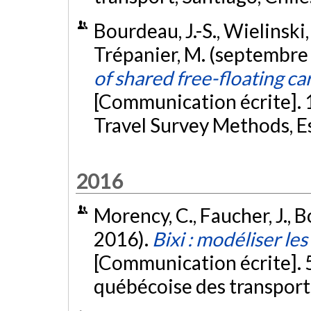
Bourdeau, J.-S., Wielinski,
Trépanier, M. (septembre
of shared free-floating ca
[Communication écrite]. 
Travel Survey Methods, E
2016
Morency, C., Faucher, J., B
2016).
Bixi : modéliser le
[Communication écrite]. 
québécoise des transpor