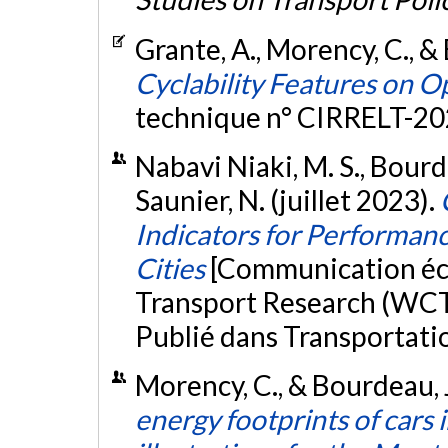
Grante, A., Morency, C., &
Cyclability Features on O
technique n° CIRRELT-20
Nabavi Niaki, M. S., Bourde
Saunier, N. (juillet 2023).
Indicators for Performanc
Cities
[Communication éc
Transport Research (WCT
Publié dans Transportati
Morency, C., & Bourdeau, J.
energy footprints of cars 