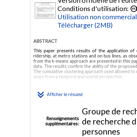
Version officielle de l'édit
Conditions d'utilisation:
Utilisation non commercia
Télécharger (2MB)
ABSTRACT
This paper presents results of the application of
ridership, at metro stations and on bus lines, as ob
from the k-means approach are presented in this pa
data. The results confirm the ability of the propose
The cumulative clustering approach used allowed to
years from a temporal and spatial perspective.
MOTS CLÉS
Afficher le résumé
smart card data
longitudinal data
clustering
yearly rid
Groupe de rech
Renseignements
de recherche d
supplémentaires:
personnes