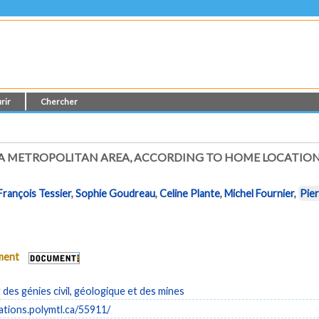
rir
Chercher
IN A METROPOLITAN AREA, ACCORDING TO HOME LOCATI
François Tessier
,
Sophie Goudreau
,
Celine Plante
,
Michel Fournier
,
Pie
ument
es génies civil, géologique et des mines
cations.polymtl.ca/55911/