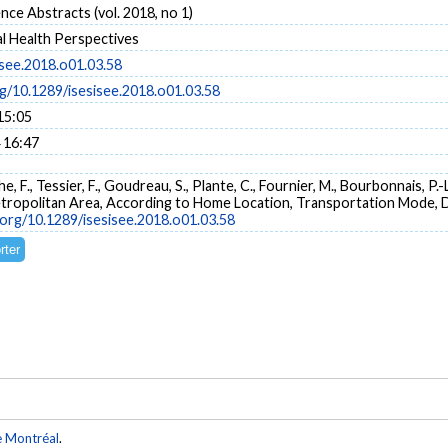
ce Abstracts (vol. 2018, no 1)
l Health Perspectives
isee.2018.o01.03.58
rg/10.1289/isesisee.2018.o01.03.58
15:05
 16:47
e, F., Tessier, F., Goudreau, S., Plante, C., Fournier, M., Bourbonnais, P.-
 Metropolitan Area, According to Home Location, Transportation Mode, 
i.org/10.1289/isesisee.2018.o01.03.58
e Montréal
.