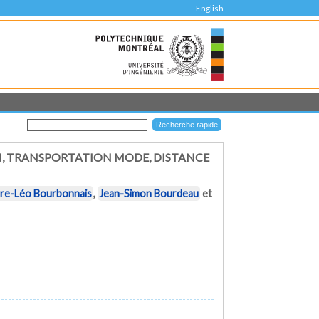
English
ON, TRANSPORTATION MODE, DISTANCE
rre-Léo Bourbonnais
,
Jean-Simon Bourdeau
et