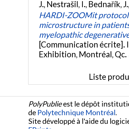
J., Nestrašil, I., Bednařík, 
HARDI-ZOOMit protocol de
microstructure in patien
myelopathic degenerative
[Communication écrite].
Exhibition, Montréal, Qc.
Liste produ
PolyPublie
est le dépôt institut
de
Polytechnique Montréal
.
Site développé à l'aide du logicie