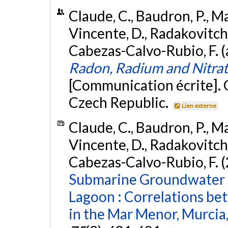
Claude, C., Baudron, P., Ma
Vincente, D., Radakovitch, 
Cabezas-Calvo-Rubio, F. 
Radon, Radium and Nitrat
[Communication écrite]. 
Czech Republic.
Lien externe
Claude, C., Baudron, P., Ma
Vincente, D., Radakovitch, 
Cabezas-Calvo-Rubio, F. 
Submarine Groundwater D
Lagoon : Correlations be
in the Mar Menor, Murcia,