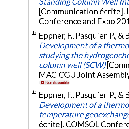
Standing Column Well Int
[Communication écrite].
Conference and Expo 201
Eppner, F., Pasquier, P., &
Development of a thermo
studying the hydrogeoche
column well (SCW)
[Comm
MAC-CGU Joint Assembly 
Non disponible
Eppner, F., Pasquier, P., &
Development of a thermo
temperature geoexchange
écrite]. COMSOL Confere