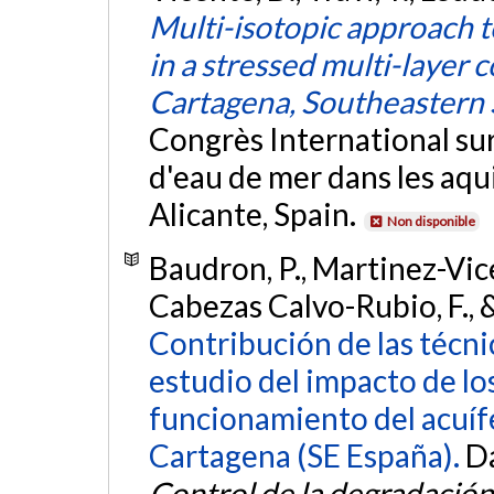
Multi-isotopic approach 
in a stressed multi-layer 
Cartagena, Southeastern 
Congrès International sur
d'eau de mer dans les aqu
Alicante, Spain.
Non disponible
Baudron, P., Martinez-Vicen
Cabezas Calvo-Rubio, F., 
Contribución de las técni
estudio del impacto de lo
funcionamiento del acuíf
Cartagena (SE España).
Da
Control de la degradación 