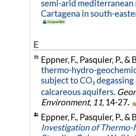
semi-arid mediterranean 
Cartagena in south-easte
Disponible
E
Eppner, F., Pasquier, P., &
thermo-hydro-geochemica
subject to CO₂ degassing 
calcareous aquifers.
Geom
Environment
,
11
, 14-27.
Eppner, F., Pasquier, P., &
Investigation of Thermo-