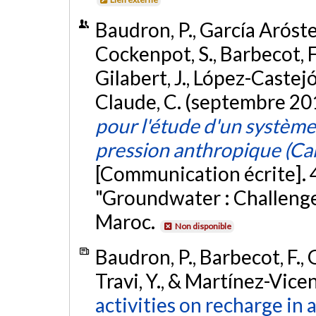
Baudron, P., García Aróstegu
Cockenpot, S., Barbecot, F.
Gilabert, J., López-Castejón
Claude, C. (septembre 20
pour l'étude d'un système
pression anthropique (C
[Communication écrite]. 
"Groundwater : Challenge
Maroc.
Non disponible
Baudron, P., Barbecot, F., G
Travi, Y., & Martínez-Vice
activities on recharge in 