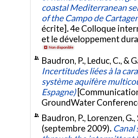
coastal Mediterranean sem
of the Campo de Cartagen
écrite]. 4e Colloque inter
et le développement durab
Non disponible
Baudron, P., Leduc, C., & G
Incertitudes liées à la ca
système aquifère multic
Espagne)
[Communication 
GroundWater Conference,
Baudron, P., Lorenzen, G.,
(septembre 2009).
Canal 