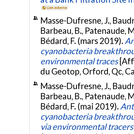
Lien externe
Masse-Dufresne, J., Baudron
Barbeau, B., Patenaude, M
Bédard, F. (mars 2019).
An
cyanobacteria breakthrough
environmental traces
[Af
du Geotop, Orford, Qc, C
Masse-Dufresne, J., Baudron
Barbeau, B., Patenaude, M
Bédard, F. (mai 2019).
Ant
cyanobacteria breakthrough
via environmental tracers