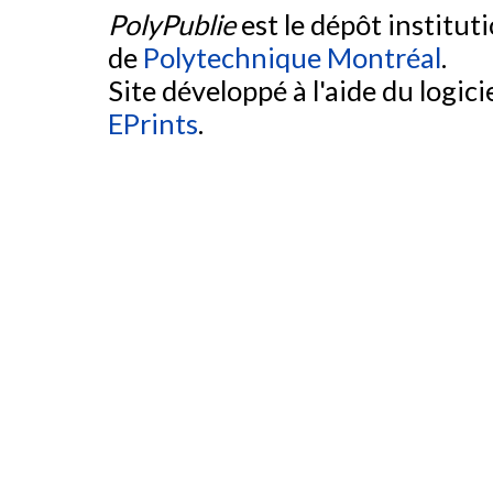
PolyPublie
est le dépôt institut
de
Polytechnique Montréal
.
Site développé à l'aide du logicie
EPrints
.