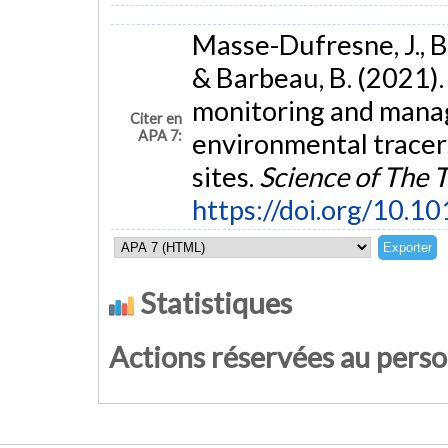
Masse-Dufresne, J., Ba
& Barbeau, B. (2021).
monitoring and mana
Citer en
APA 7:
environmental tracers
sites.
Science of The 
https://doi.org/10.1
Statistiques
Actions réservées au pers