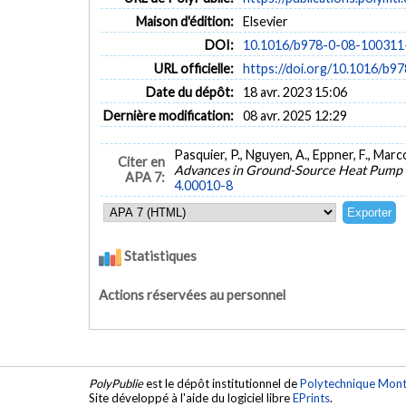
Maison d'édition:
Elsevier
DOI:
10.1016/b978-0-08-100311
URL officielle:
https://doi.org/10.1016/b
Date du dépôt:
18 avr. 2023 15:06
Dernière modification:
08 avr. 2025 12:29
Pasquier, P., Nguyen, A., Eppner, F., Mar
Citer en
Advances in Ground-Source Heat Pump
APA 7:
4.00010-8
Statistiques
Actions réservées au personnel
PolyPublie
est le dépôt institutionnel de
Polytechnique Mont
Site développé à l'aide du logiciel libre
EPrints
.