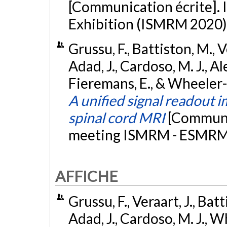
[Communication écrite]
Exhibition (ISMRM 2020)
Grussu, F., Battiston, M., V
Adad, J., Cardoso, M. J., Al
Fieremans, E., & Wheeler-K
A unified signal readout 
spinal cord MRI
[Communic
meeting ISMRM - ESMRMB,
AFFICHE
Grussu, F., Veraart, J., Bat
Adad, J., Cardoso, M. J., W