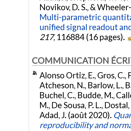
Novikov, D. S., & Wheeler-
Multi-parametric quantita
unified signal readout an
217
, 116884 (16 pages).
COMMUNICATION ÉCRI
Alonso Ortiz, E., Gros, C., 
Atcheson, N., Barlow, L., Ba
Buchel, C., Budde, M., Call
M., De Sousa, P. L., Dostal,
Adad, J. (août 2020).
Quant
reproducibility and norma