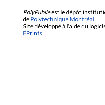
PolyPublie
est le dépôt institut
de
Polytechnique Montréal
.
Site développé à l'aide du logicie
EPrints
.