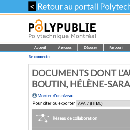
<
Retour au portail Polyte
Accueil
À propos
Déposer
Parcourir
Se connecter
DOCUMENTS DONT L'A
BOUTIN, HÉLÈNE-SAR
Monter d'un niveau
Pour citer ou exporter
Réseau de collaboration