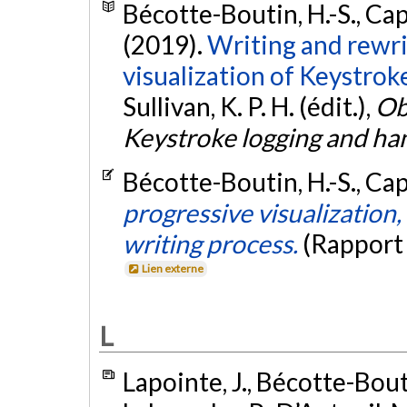
Bécotte-Boutin, H.-S., Capo
(2019).
Writing and rewri
visualization of Keystrok
Sullivan, K. P. H. (édit.),
Ob
Keystroke logging and ha
Bécotte-Boutin, H.-S., Cap
progressive visualization,
writing process.
(Rapport
Lien externe
L
Lapointe, J., Bécotte-Bouti