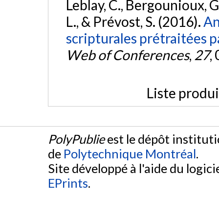
Leblay, C., Bergounioux, G.,
L., & Prévost, S. (2016).
An
scripturales prétraitées p
Web of Conferences
,
27
,
Liste produ
PolyPublie
est le dépôt institut
de
Polytechnique Montréal
.
Site développé à l'aide du logicie
EPrints
.