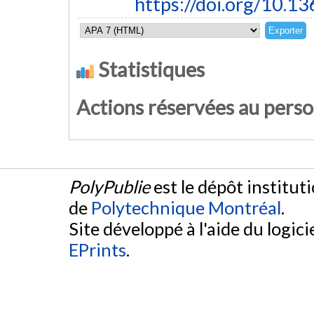
https://doi.org/10.1
Statistiques
Actions réservées au pers
PolyPublie
est le dépôt institut
de
Polytechnique Montréal
.
Site développé à l'aide du logicie
EPrints
.