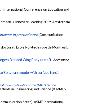
th International Conference on Education and
 EdMedia + Innovate Learning 2019, Amsterdam,
students in practical work
[Communication
 doctorat, École Polytechnique de Montréal].
sengers Blended Wing Body aircraft.
Aerospace
tice Boltzmann model with surface tension
l multi-relaxation time (MRT) lattice
Methods in Engineering and Science (ICMMES
Communication écrite]. ASME International