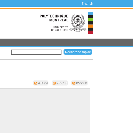
English
ATOM
RSS 1.0
RSS 2.0