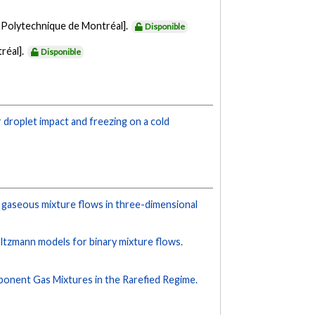
e Polytechnique de Montréal].
Disponible
réal].
Disponible
 droplet impact and freezing on a cold
d gaseous mixture flows in three-dimensional
ltzmann models for binary mixture flows.
ponent Gas Mixtures in the Rarefied Regime.