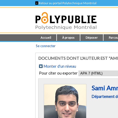
<
Retour au portail Polytechnique Montréal
Accueil
À propos
Déposer
Parcou
Se connecter
DOCUMENTS DONT L'AUTEUR EST "AMM
Monter d'un niveau
Pour citer ou exporter
Sami Am
Département d