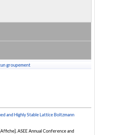
cun groupement
ed and Highly Stable Lattice Boltzmann
[Affiche]. ASEE Annual Conference and