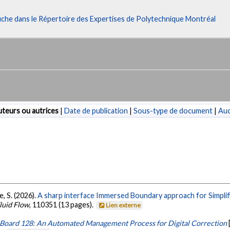
fiche dans le Répertoire des Expertises de Polytechnique Montréal
teurs ou autrices
|
Date de publication
|
Sous-type de document
|
Au
re, S. (2026).
A sharp interface Immersed Boundary approach for Simplifi
Fluid Flow
, 110351 (13 pages).
Lien externe
Board 128: An Automated Management Process for Digital Correction