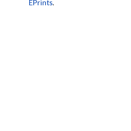
EPrints
.