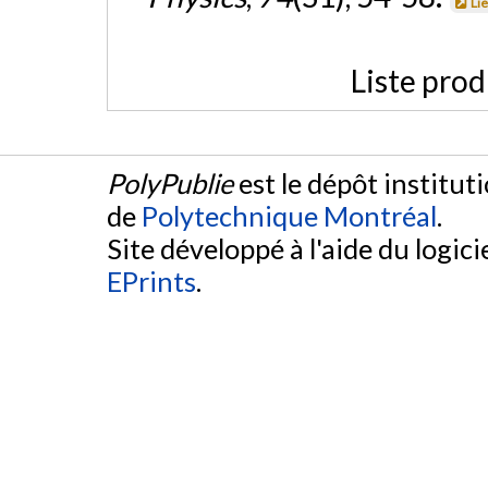
Li
Liste prod
PolyPublie
est le dépôt institut
de
Polytechnique Montréal
.
Site développé à l'aide du logicie
EPrints
.