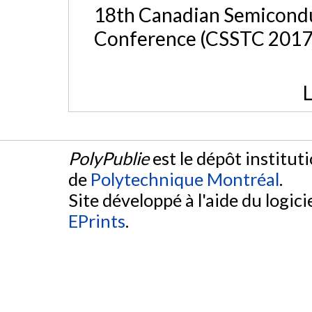
18th Canadian Semicondu
Conference (CSSTC 2017)
L
PolyPublie
est le dépôt institut
de
Polytechnique Montréal
.
Site développé à l'aide du logicie
EPrints
.