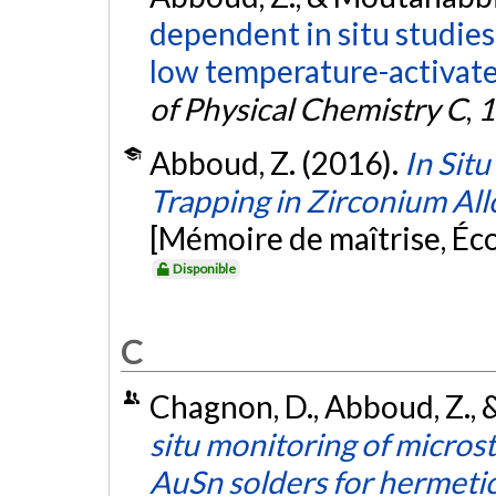
dependent in situ studies 
low temperature-activated
of Physical Chemistry C
,
1
Abboud, Z. (2016).
In Situ
Trapping in Zirconium Al
[Mémoire de maîtrise, Éc
Disponible
C
Chagnon, D., Abboud, Z., 
situ monitoring of micros
AuSn solders for hermetic