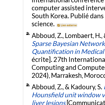
computer assisted interv
South Korea. Publié dans
science.
Lien externe
Abboud, Z., Lombaert, H., 
Sparse Bayesian Networks
Quantification in Medical
écrite]. 27th Internatio
Computing and Computer
2024), Marrakesh, Moroc
Abboud, Z., & Kadoury, S.
Hounsfield unit window v
liver lesions
[Communicati