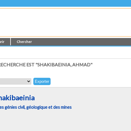
rir
Chercher
ECHERCHE EST "SHAKIBAEINIA, AHMAD"
akibaeinia
 génies civil, géologique et des mines