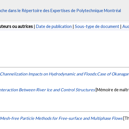
fiche dans le Répertoire des Expertises de Polytechnique Montréal
teurs ou autrices
|
Date de publication
|
Sous-type de document
|
Au
Channelization Impacts on Hydrodynamic and Floods:Case of Okanagan
nteraction Between River Ice and Control Structures
[Mémoire de maîtr
f Mesh-free Particle Methods for Free-surface and Multiphase Flows
[T