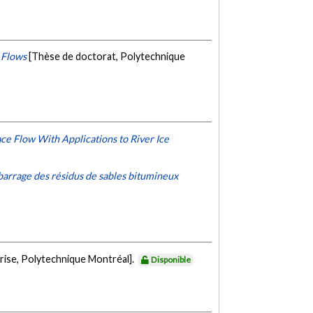
 Flows
[Thèse de doctorat, Polytechnique
e Flow With Applications to River Ice
arrage des résidus de sables bitumineux
rise, Polytechnique Montréal].
Disponible