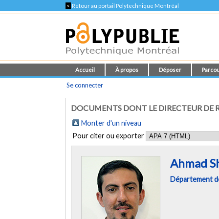
<
Retour au portail Polytechnique Montréal
Accueil
À propos
Déposer
Parcou
Se connecter
DOCUMENTS DONT LE DIRECTEUR DE R
Monter d'un niveau
Pour citer ou exporter
Ahmad Sh
Département des