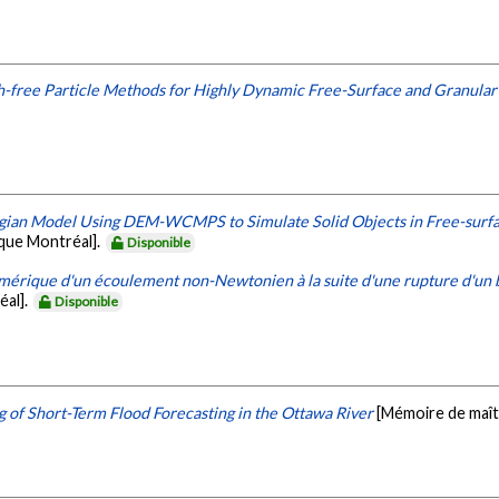
free Particle Methods for Highly Dynamic Free-Surface and Granular
ngian Model Using DEM-WCMPS to Simulate Solid Objects in Free-surfac
ique Montréal].
Disponible
mérique d'un écoulement non-Newtonien à la suite d'une rupture d'un b
éal].
Disponible
 of Short-Term Flood Forecasting in the Ottawa River
[Mémoire de maît