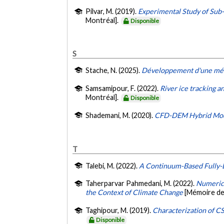
Pilvar, M. (2019).
Experimental Study of Sub-
Montréal].
Disponible
S
Stache, N. (2025).
Développement d'une méth
Samsamipour, F. (2022).
River ice tracking 
Montréal].
Disponible
Shademani, M. (2020).
CFD-DEM Hybrid Model
T
Talebi, M. (2022).
A Continuum-Based Fully-
Taherparvar Pahmedani, M. (2022).
Numerica
the Context of Climate Change
[Mémoire de
Taghipour, M. (2019).
Characterization of C
Disponible