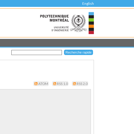
English
ATOM
RSS 1.0
RSS 2.0