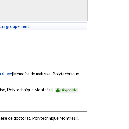
cun groupement
 River
[Mémoire de maîtrise, Polytechnique
ise, Polytechnique Montréal].
Disponible
hèse de doctorat, Polytechnique Montréal].