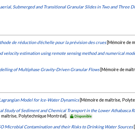
aerial, Submerged and Transitional Granular Slides in Two and Three 
ode de réduction d'échelle pour la prévision des crues
[Mémoire de m
and velocity estimation using remote sensing method and numerical mode
ling of Multiphase Gravity-Driven Granular Flows
[Mémoire de maîtr
Lagrangian Model for Ice-Water Dynamics
[Mémoire de maîtrise, Polyt
l Study of Sediment and Chemical Transport in the Lower Athabasca Riv
 maîtrise, Polytechnique Montréal].
Disponible
SO Microbial Contamination and their Risks to Drinking Water Sources