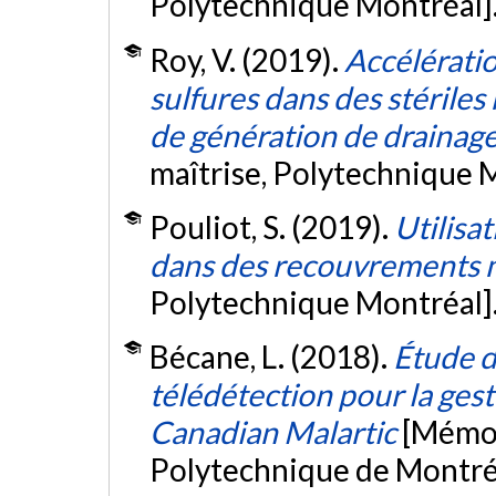
Polytechnique Montréal]
Roy, V. (2019).
Accélératio
sulfures dans des stériles 
de génération de drainag
maîtrise, Polytechnique 
Pouliot, S. (2019).
Utilisa
dans des recouvrements 
Polytechnique Montréal]
Bécane, L. (2018).
Étude de
télédétection pour la gest
Canadian Malartic
[Mémoi
Polytechnique de Montré