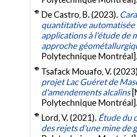
De Castro, B. (2023).
Cara
quantitative automatisée
applications à l'étude de 
approche géométallurgiq
Polytechnique Montréal]
Tsafack Mouafo, V. (2023
projet Lac Guéret de Maso
d'amendements alcalins
[
Polytechnique Montréal]
Lord, V. (2021).
Étude du 
des rejets d'une mine de 