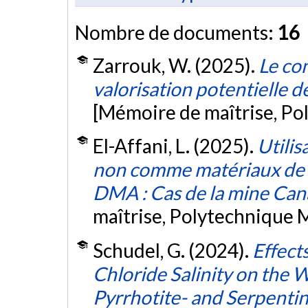
Nombre de documents:
16
Zarrouk, W. (2025).
Le co
valorisation potentielle 
[Mémoire de maîtrise, Po
El-Affani, L. (2025).
Utilis
non comme matériaux de 
DMA : Cas de la mine Can
maîtrise, Polytechnique 
Schudel, G. (2024).
Effect
Chloride Salinity on the 
Pyrrhotite- and Serpentine