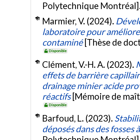
Polytechnique Montréal]
Marmier, V. (2024).
Dével
laboratoire pour améliore
contaminé
[Thèse de doct
Disponible
Clément, V.-H. A. (2023).
M
effets de barrière capilla
drainage minier acide pro
réactifs
[Mémoire de maît
Disponible
Barfoud, L. (2023).
Stabil
déposés dans des fosses à
Polytechnique Montréal]