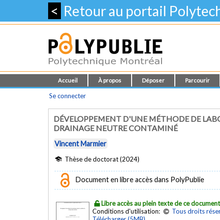
<
Retour au portail Polyte
Accueil
À propos
Déposer
Parcourir
Se connecter
DÉVELOPPEMENT D'UNE MÉTHODE DE LABO
DRAINAGE NEUTRE CONTAMINÉ
Vincent Marmier
Thèse de doctorat (2024)
Document en libre accès dans PolyPublie
Libre accès au plein texte de ce documen
Conditions d'utilisation:
Tous droits rése
Télécharger (5MB)