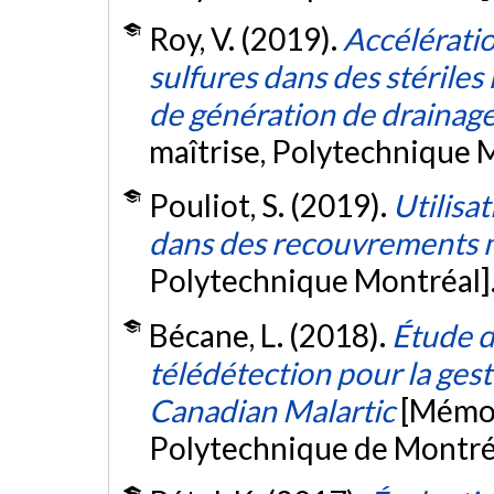
Roy, V. (2019).
Accélératio
sulfures dans des stériles 
de génération de drainag
maîtrise, Polytechnique 
Pouliot, S. (2019).
Utilisa
dans des recouvrements 
Polytechnique Montréal]
Bécane, L. (2018).
Étude de
télédétection pour la gest
Canadian Malartic
[Mémoi
Polytechnique de Montré