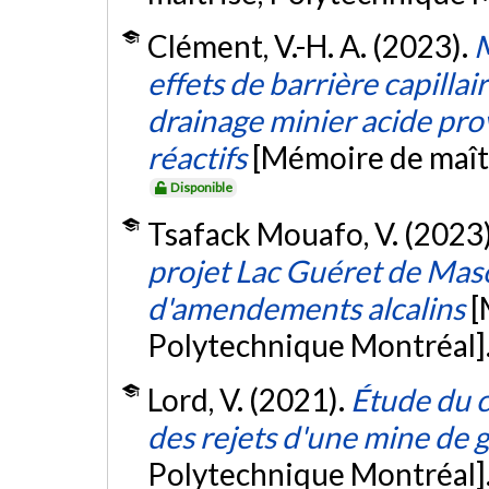
Clément, V.-H. A. (2023).
M
effets de barrière capilla
drainage minier acide pro
réactifs
[Mémoire de maît
Disponible
Tsafack Mouafo, V. (2023
projet Lac Guéret de Maso
d'amendements alcalins
[
Polytechnique Montréal]
Lord, V. (2021).
Étude du 
des rejets d'une mine de 
Polytechnique Montréal]