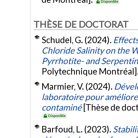
Disponible
THÈSE DE DOCTORAT
Schudel, G. (2024).
Effect
Chloride Salinity on the 
Pyrrhotite- and Serpentine
Polytechnique Montréal]
Marmier, V. (2024).
Dével
laboratoire pour améliore
contaminé
[Thèse de doct
Disponible
Barfoud, L. (2023).
Stabil