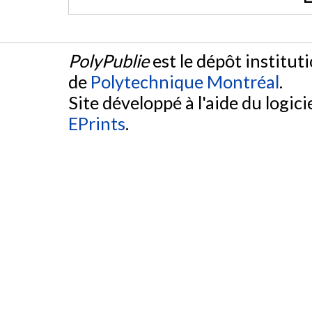
PolyPublie
est le dépôt institut
de
Polytechnique Montréal
.
Site développé à l'aide du logicie
EPrints
.