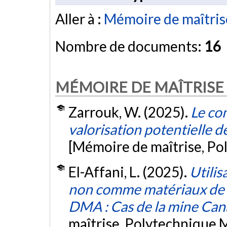
Aller à :
Mémoire de maîtris
Nombre de documents:
16
MÉMOIRE DE MAÎTRISE
Zarrouk, W. (2025).
Le co
valorisation potentielle 
[Mémoire de maîtrise, Po
El-Affani, L. (2025).
Utilis
non comme matériaux de 
DMA : Cas de la mine Can
maîtrise, Polytechnique 