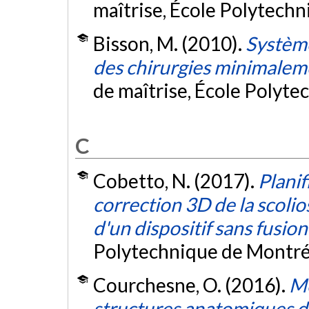
maîtrise, École Polytech
Bisson, M. (2010).
Système
des chirurgies minimaleme
de maîtrise, École Polyte
C
Cobetto, N. (2017).
Planif
correction 3D de la scolio
d'un dispositif sans fusion
Polytechnique de Montré
Courchesne, O. (2016).
Mo
structures anatomiques du