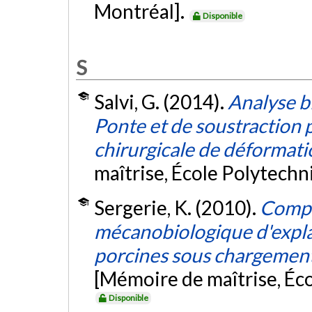
Montréal].
Disponible
S
Salvi, G. (2014).
Analyse b
Ponte et de soustraction p
chirurgicale de déformat
maîtrise, École Polytech
Sergerie, K. (2010).
Compar
mécanobiologique d'expla
porcines sous chargement
[Mémoire de maîtrise, Éc
Disponible