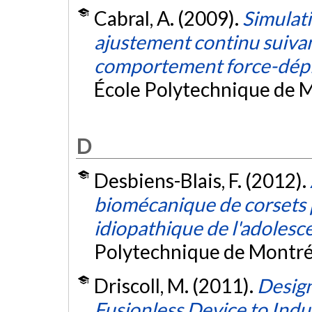
Cabral, A. (2009).
Simulat
ajustement continu suiva
comportement force-dép
École Polytechnique de M
D
Desbiens-Blais, F. (2012).
biomécanique de corsets p
idiopathique de l'adolesc
Polytechnique de Montré
Driscoll, M. (2011).
Design
Fusionless Device to In