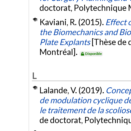
doctorat, Polytechnique 
Kaviani, R. (2015).
Effect
the Biomechanics and Bio
Plate Explants
[Thèse de 
Montréal].
Disponible
L
Lalande, V. (2019).
Concep
de modulation cyclique de
le traitement de la scolio
de doctorat, Polytechniq