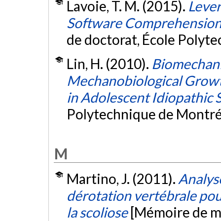
Lavoie, T. M. (2015).
Lever
Software Comprehension:
de doctorat, École Polyt
Lin, H. (2010).
Biomechani
Mechanobiological Growt
in Adolescent Idiopathic S
Polytechnique de Montré
M
Martino, J. (2011).
Analys
dérotation vertébrale pou
la scoliose
[Mémoire de ma