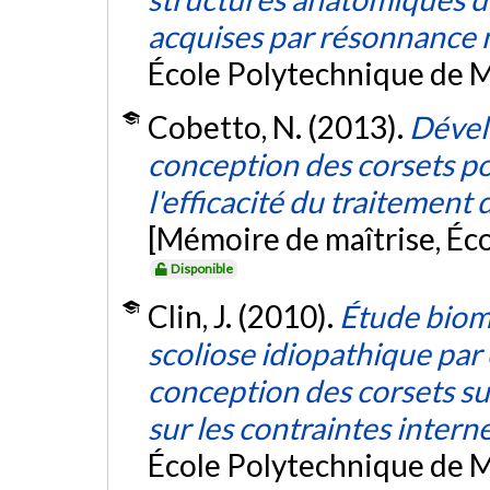
acquises par résonnance
École Polytechnique de M
Cobetto, N. (2013).
Dével
conception des corsets po
l'efficacité du traitement 
[Mémoire de maîtrise, Éc
Disponible
Clin, J. (2010).
Étude biom
scoliose idiopathique par
conception des corsets su
sur les contraintes interne
École Polytechnique de M