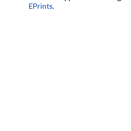
EPrints
.