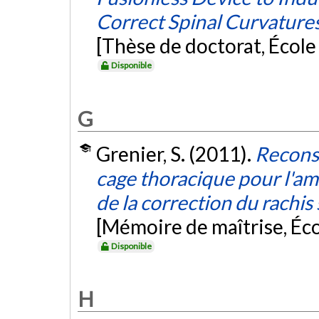
Correct Spinal Curvatures
[Thèse de doctorat, Écol
Disponible
G
Grenier, S. (2011).
Reconst
cage thoracique pour l'amé
de la correction du rachis
[Mémoire de maîtrise, Éc
Disponible
H