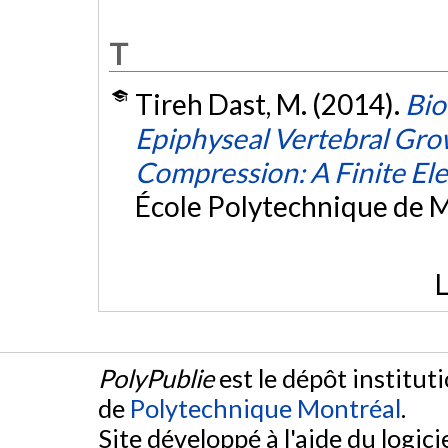
T
Tireh Dast, M. (2014).
Bio
Epiphyseal Vertebral Grow
Compression: A Finite El
École Polytechnique de M
L
PolyPublie
est le dépôt institut
de
Polytechnique Montréal
.
Site développé à l'aide du logicie