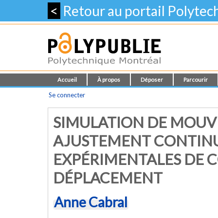
<
Retour au portail Polyte
Accueil
À propos
Déposer
Parcourir
Se connecter
SIMULATION DE MOUV
AJUSTEMENT CONTINU
EXPÉRIMENTALES DE
DÉPLACEMENT
Anne Cabral