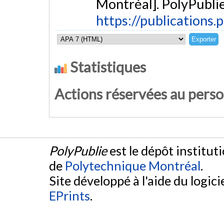
Montréal]. PolyPublie
https://publications.
Statistiques
Actions réservées au pers
PolyPublie
est le dépôt institut
de
Polytechnique Montréal
.
Site développé à l'aide du logicie
EPrints
.