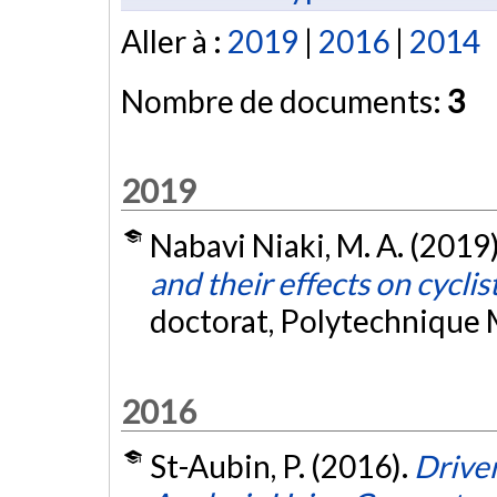
Aller à :
2019
|
2016
|
2014
Nombre de documents:
3
2019
Nabavi Niaki, M. A. (2019
and their effects on cycli
doctorat, Polytechnique 
2016
St-Aubin, P. (2016).
Drive