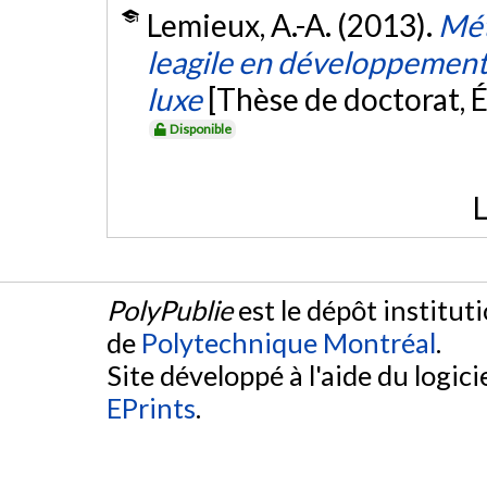
Lemieux, A.-A. (2013).
Mét
leagile en développement 
luxe
[Thèse de doctorat, 
Disponible
L
PolyPublie
est le dépôt institut
de
Polytechnique Montréal
.
Site développé à l'aide du logicie
EPrints
.