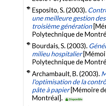
Esposito, S. (2003).
Contr
une meilleure gestion des
troisième génération
[Mém
Polytechnique de Montré
Bourdais, S. (2003).
Génér
milieu hospitalier
[Mémoir
Polytechnique de Montré
Archambault, B. (2003).
M
l'optimisation de la contr
pâte à papier
[Mémoire de
Montréal].
Disponible