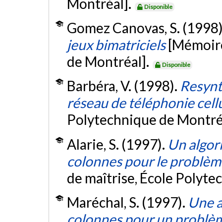
Montréal].
Disponible
Gomez Canovas, S. (1998)
jeux bimatriciels
[Mémoire
de Montréal].
Disponible
Barbéra, V. (1998).
Resynt
réseau de téléphonie cell
Polytechnique de Montré
Alarie, S. (1997).
Un algor
colonnes pour le problè
de maîtrise, École Polyte
Maréchal, S. (1997).
Une a
colonnes pour un problème