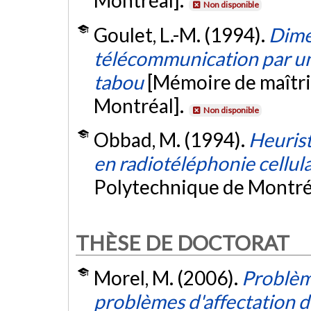
Montréal].
Non disponible
Goulet, L.-M. (1994).
Dime
télécommunication par u
tabou
[Mémoire de maîtri
Montréal].
Non disponible
Obbad, M. (1994).
Heurist
en radiotéléphonie cellula
Polytechnique de Montré
THÈSE DE DOCTORAT
Morel, M. (2006).
Problèm
problèmes d'affectation 