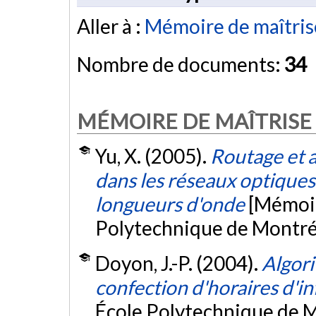
Aller à :
Mémoire de maîtris
Nombre de documents:
34
MÉMOIRE DE MAÎTRISE
Yu, X. (2005).
Routage et a
dans les réseaux optiques
longueurs d'onde
[Mémoir
Polytechnique de Montré
Doyon, J.-P. (2004).
Algori
confection d'horaires d'in
École Polytechnique de M