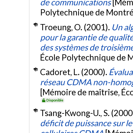
de communications
[Mémo
Polytechnique de Montré
Troeung, O. (2001).
Un al
pour la garantie de qualit
des systèmes de troisièm
École Polytechnique de M
Cadoret, L. (2000).
Évalua
réseau CDMA non-homogè
[Mémoire de maîtrise, Éc
Disponible
Tsang-Kwong-U., S. (2000
déficit de puissance sur l