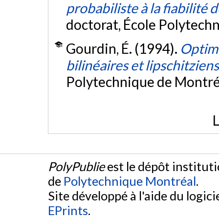
probabiliste à la fiabilité
doctorat, École Polytech
Gourdin, É. (1994).
Optimi
bilinéaires et lipschitziens
Polytechnique de Montré
L
PolyPublie
est le dépôt institut
de
Polytechnique Montréal
.
Site développé à l'aide du logicie
EPrints
.