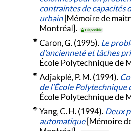
contraintes de capacités
urbain
[Mémoire de maîtr
Montréal].
Disponible
Caron, G. (1995).
Le probl
d'ancienneté et tâches pri
École Polytechnique de M
Adjakplé, P. M. (1994).
Co
de l'École Polytechnique
École Polytechnique de M
Yang, C. H. (1994).
Deux pr
automatique
[Mémoire de