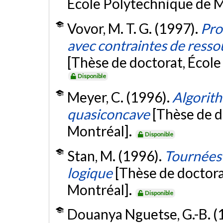
École Polytechnique de M
Vovor, M. T. G. (1997).
Pro
avec contraintes de ressou
[Thèse de doctorat, Écol
Disponible
Meyer, C. (1996).
Algorith
quasiconcave
[Thèse de d
Montréal].
Disponible
Stan, M. (1996).
Tournées d
logique
[Thèse de doctora
Montréal].
Disponible
Douanya Nguetse, G.-B. (