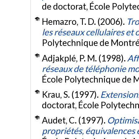
de doctorat, École Polyt
Hemazro, T. D. (2006).
Tro
les réseaux cellulaires et
Polytechnique de Montré
Adjakplé, P. M. (1998).
Aff
réseaux de téléphonie mob
École Polytechnique de M
Krau, S. (1997).
Extension
doctorat, École Polytech
Audet, C. (1997).
Optimisa
propriétés, équivalences 