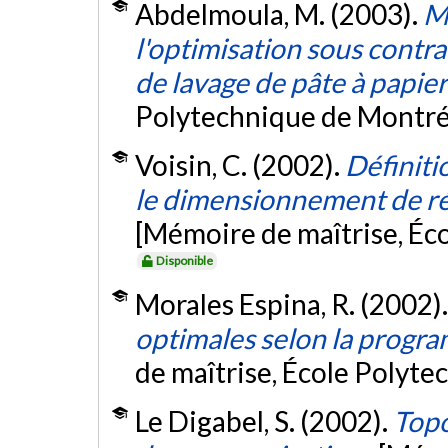
Abdelmoula, M. (2003).
M
l'optimisation sous contra
de lavage de pâte à papier
Polytechnique de Montré
Voisin, C. (2002).
Définiti
le dimensionnement de ré
[Mémoire de maîtrise, Éc
Disponible
Morales Espina, R. (2002)
optimales selon la progr
de maîtrise, École Polyte
Le Digabel, S. (2002).
Topo