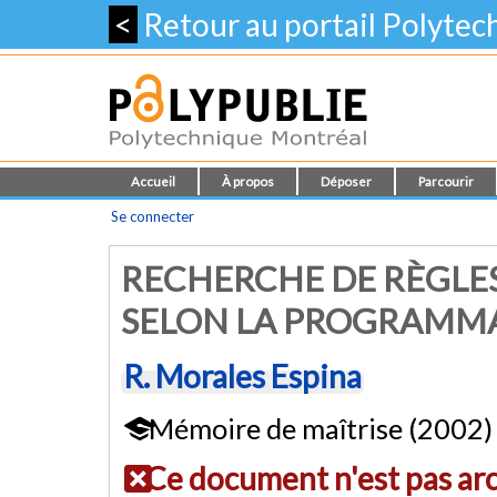
<
Retour au portail Polyte
Accueil
À propos
Déposer
Parcourir
Se connecter
RECHERCHE DE RÈGLE
SELON LA PROGRAMMA
R. Morales Espina
Mémoire de maîtrise (2002)
Ce document n'est pas ar