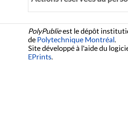
PolyPublie
est le dépôt institut
de
Polytechnique Montréal
.
Site développé à l'aide du logicie
EPrints
.