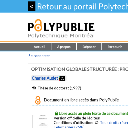
<
Retour au portail Polyte
Accueil
À propos
Déposer
Parcourir
Se connecter
OPTIMISATION GLOBALE STRUCTURÉE : PRO
Charles Audet
Thèse de doctorat (1997)
Document en libre accès dans PolyPublie
Libre accès au plein texte de ce documen
Version officielle de l'éditeur
Conditions d'utilisation:
Tous droits rése
Télécharger (7MB)