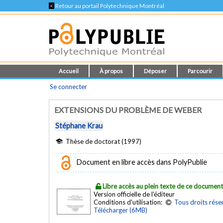
<
Retour au portail Polytechnique Montréal
Accueil
À propos
Déposer
Parcourir
Se connecter
EXTENSIONS DU PROBLÈME DE WEBER
Stéphane Krau
Thèse de doctorat (1997)
Document en libre accès dans PolyPublie
Libre accès au plein texte de ce documen
Version officielle de l'éditeur
Conditions d'utilisation:
Tous droits rése
Télécharger (6MB)