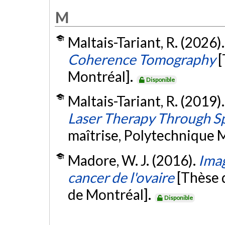
M
Maltais-Tariant, R. (2026)
Coherence Tomography
[
Montréal].
Disponible
Maltais-Tariant, R. (2019)
Laser Therapy Through S
maîtrise, Polytechnique 
Madore, W. J. (2016).
Imag
cancer de l'ovaire
[Thèse 
de Montréal].
Disponible