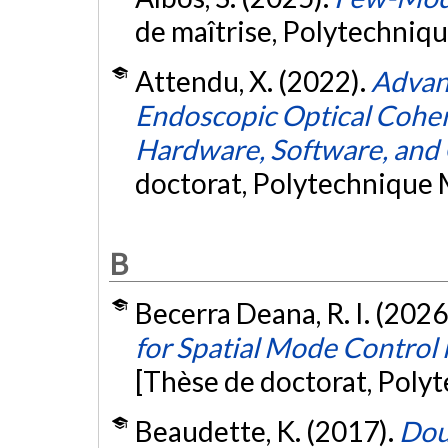
de maîtrise, Polytechniq
Attendu, X. (2022).
Advan
Endoscopic Optical Cohe
Hardware, Software, and O
doctorat, Polytechnique 
B
Becerra Deana, R. I. (2026
for Spatial Mode Control
[Thèse de doctorat, Poly
Beaudette, K. (2017).
Dou