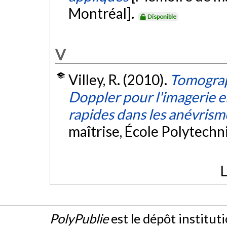
Montréal].
Disponible
V
Villey, R. (2010).
Tomograp
Doppler pour l'imagerie 
rapides dans les anévrism
maîtrise, École Polytech
L
PolyPublie
est le dépôt institut