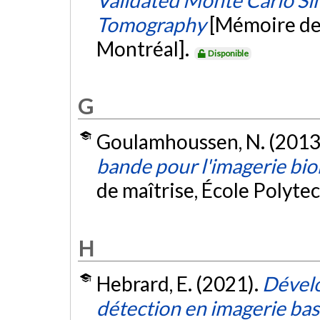
Tomography
[Mémoire de
Montréal].
Disponible
G
Goulamhoussen, N. (2013
bande pour l'imagerie bi
de maîtrise, École Polyte
H
Hebrard, E. (2021).
Dével
détection en imagerie bas