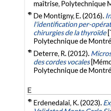
maîtrise, Polytechnique 
De Montigny, E. (2016).
I
l'identification per-opérat
chirurgies de la thyroïde
[
Polytechnique de Montré
Deterre, R. (2012).
Micros
des cordes vocales
[Mémoi
Polytechnique de Montré
E
Erdenedalai, K. (2023).
Ex
Validated Monte Carlo Si