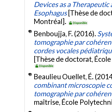
Devices as a Therapeutic a
Esophagus
[Thèse de doc
Montréal].
Disponible
Benboujja, F. (2016).
Syst
tomographie par cohérenc
cordes vocales pédiatriqu
[Thèse de doctorat, Écol
Disponible
Beaulieu Ouellet, É. (2014
combinant microscopie co
tomographie par cohéren
maîtrise, École Polytech