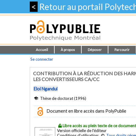
<
Retour au portail Polyte
Accueil
À propos
Déposer
Parcourir
Se connecter
CONTRIBUTION À LA RÉDUCTION DES HAR
LES CONVERTISSEURS CA/CC
Eloi Ngandui
Thèse de doctorat (1996)
Document en libre accès dans PolyPublie
Libre accès au plein texte de ce documen
Version officielle de l'éditeur
Conditions d'utilisation:
Tous droits rése