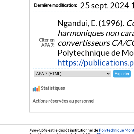
25 sept. 2024 
Dernière modification:
Ngandui, E. (1996).
Co
harmoniques non carac
Citer en
convertisseurs CA/
APA 7:
Polytechnique de Mon
https://publications.
Statistiques
Actions réservées au personnel
PolyPublie
est le dépôt institutionnel de
Polytechnique Mont