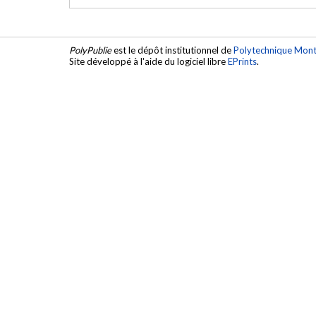
PolyPublie
est le dépôt institutionnel de
Polytechnique Mont
Site développé à l'aide du logiciel libre
EPrints
.