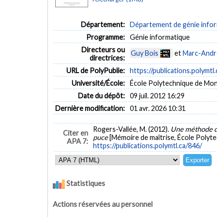
Département:
Département de génie inform
Programme:
Génie informatique
Directeurs ou
Guy Bois
et
Marc-Andr
directrices:
URL de PolyPublie:
https://publications.polymtl
Université/École:
École Polytechnique de Mon
Date du dépôt:
09 juil. 2012 16:29
Dernière modification:
01 avr. 2026 10:31
Rogers-Vallée, M. (2012).
Une méthode d'
Citer en
puce
[Mémoire de maîtrise, École Polyte
APA 7:
https://publications.polymtl.ca/846/
Statistiques
Actions réservées au personnel