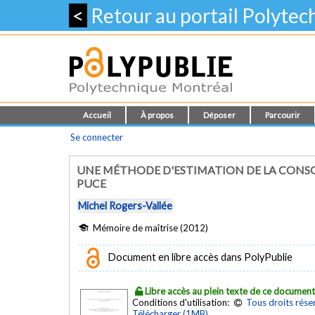
<
Retour au portail Polyte
Accueil
À propos
Déposer
Parcourir
Se connecter
UNE MÉTHODE D'ESTIMATION DE LA CONS
PUCE
Michel Rogers-Vallée
Mémoire de maîtrise (2012)
Document en libre accès dans PolyPublie
Libre accès au plein texte de ce documen
Conditions d'utilisation:
Tous droits rése
Télécharger (1MB)