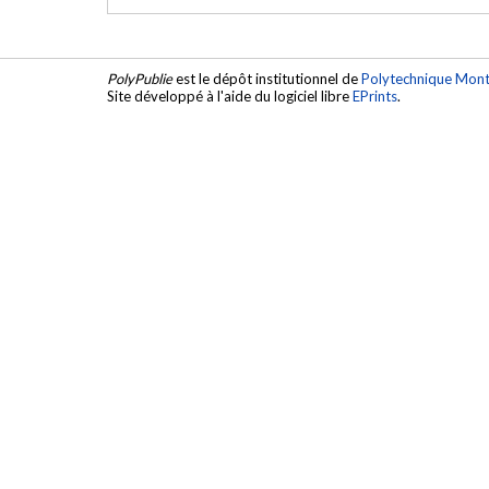
PolyPublie
est le dépôt institutionnel de
Polytechnique Mont
Site développé à l'aide du logiciel libre
EPrints
.