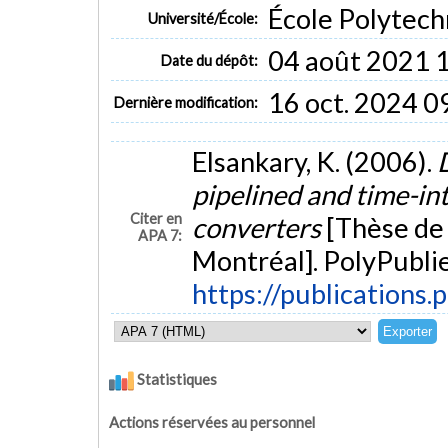
École Polytech
Université/École:
04 août 2021 
Date du dépôt:
16 oct. 2024 0
Dernière modification:
Elsankary, K. (2006).
pipelined and time-in
Citer en
converters
[Thèse de
APA 7:
Montréal]. PolyPublie
https://publications.
Statistiques
Actions réservées au personnel