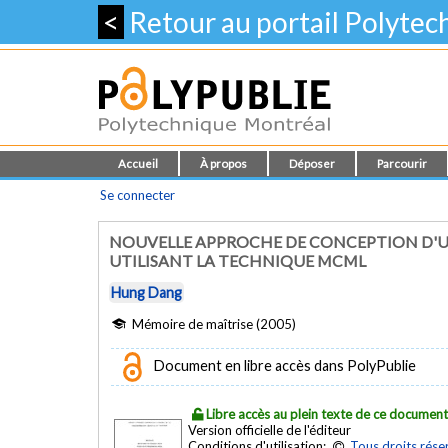
<
Retour au portail Polyte
Accueil
À propos
Déposer
Parcourir
Se connecter
NOUVELLE APPROCHE DE CONCEPTION D'UN
UTILISANT LA TECHNIQUE MCML
Hung Dang
Mémoire de maîtrise (2005)
Document en libre accès dans PolyPublie
Libre accès au plein texte de ce documen
Version officielle de l'éditeur
Conditions d'utilisation:
Tous droits rése