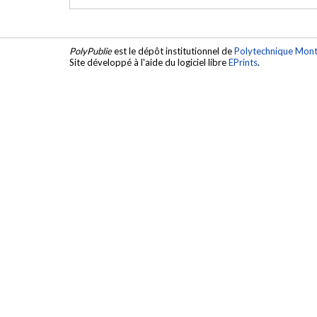
PolyPublie
est le dépôt institutionnel de
Polytechnique Mont
Site développé à l'aide du logiciel libre
EPrints
.