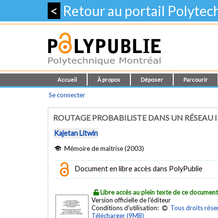
<
Retour au portail Polyte
Accueil
À propos
Déposer
Parcourir
Se connecter
ROUTAGE PROBABILISTE DANS UN RÉSEAU I
Kajetan Litwin
Mémoire de maîtrise (2003)
Document en libre accès dans PolyPublie
Libre accès au plein texte de ce documen
Version officielle de l'éditeur
Conditions d'utilisation:
Tous droits rése
Télécharger (9MB)