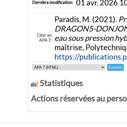
01 avr. 2026 1
Dernière modification:
Paradis, M. (2021).
Pr
DRAGON5-DONJON5 da
Citer en
eau sous pression hy
APA 7:
maîtrise, Polytechniq
https://publications.
Statistiques
Actions réservées au pers