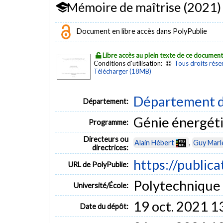
Mémoire de maîtrise (2021)
Document en libre accès dans PolyPublie
Libre accès au plein texte de ce documen
Conditions d'utilisation:
Tous droits rése
Télécharger (18MB)
Département d
Département:
Génie énergét
Programme:
Directeurs ou
Alain Hébert
,
Guy Marl
directrices:
https://public
URL de PolyPublie:
Polytechnique
Université/École:
19 oct. 2021 1
Date du dépôt: