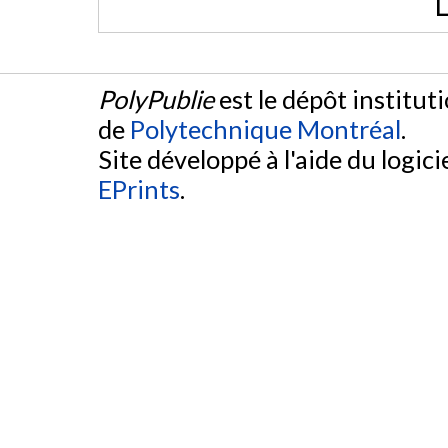
L
PolyPublie
est le dépôt institut
de
Polytechnique Montréal
.
Site développé à l'aide du logicie
EPrints
.