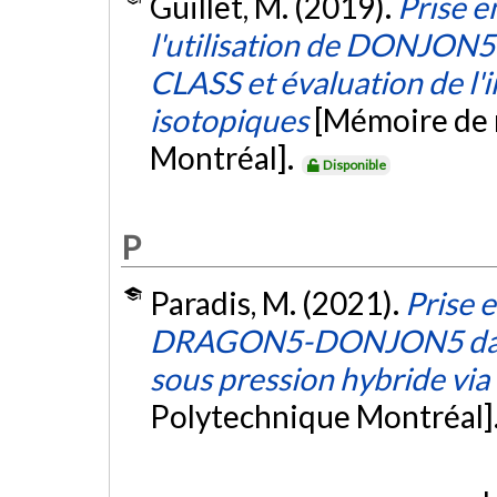
Guillet, M. (2019).
Prise e
l'utilisation de DONJON5 
CLASS et évaluation de l'i
isotopiques
[Mémoire de 
Montréal].
Disponible
P
Paradis, M. (2021).
Prise 
DRAGON5-DONJON5 dans l
sous pression hybride vi
Polytechnique Montréal]