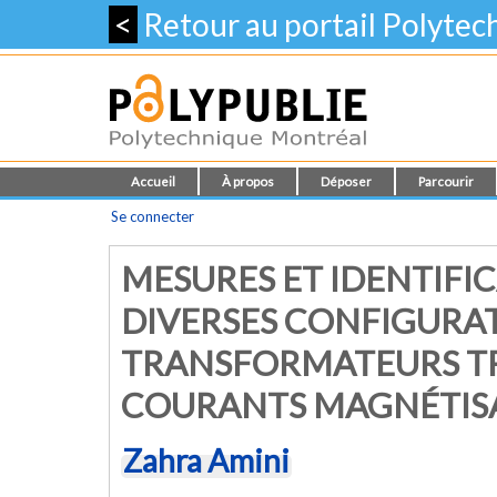
<
Retour au portail Polyte
Accueil
À propos
Déposer
Parcourir
Se connecter
MESURES ET IDENTIFI
DIVERSES CONFIGURA
TRANSFORMATEURS TR
COURANTS MAGNÉTIS
Zahra Amini