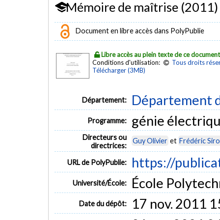
Mémoire de maîtrise (2011)
Document en libre accès dans PolyPublie
Libre accès au plein texte de ce documen
Conditions d'utilisation:
Tous droits rése
Télécharger (3MB)
Département d
Département:
génie électriq
Programme:
Directeurs ou
Guy Olivier
et
Frédéric Siro
directrices:
https://publica
URL de PolyPublie:
École Polytech
Université/École:
17 nov. 2011 1
Date du dépôt: