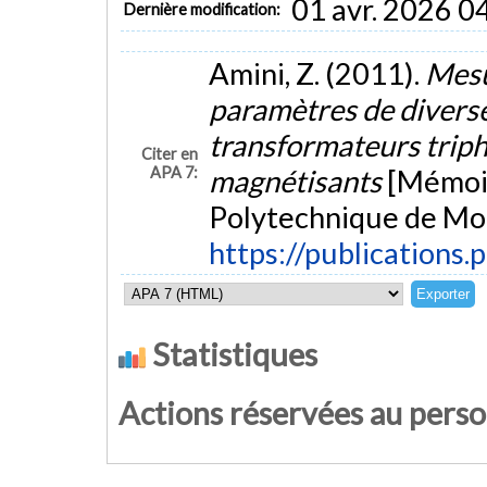
01 avr. 2026 0
Dernière modification:
Amini, Z. (2011).
Mesu
paramètres de diverse
transformateurs triph
Citer en
APA 7:
magnétisants
[Mémoir
Polytechnique de Mon
https://publications.
Statistiques
Actions réservées au pers