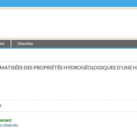
rir
Chercher
MATISÉES DES PROPRIÉTÉS HYDROGÉOLOGIQUES D'UNE HA
e
ocument
s réservés