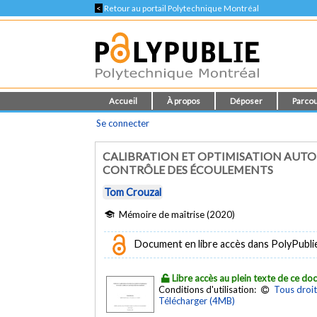
<
Retour au portail Polytechnique Montréal
Accueil
À propos
Déposer
Parcou
Se connecter
CALIBRATION ET OPTIMISATION AUTO
CONTRÔLE DES ÉCOULEMENTS
Tom Crouzal
Mémoire de maîtrise (2020)
Document en libre accès dans PolyPubli
Libre accès au plein texte de ce d
Conditions d'utilisation:
Tous droit
Télécharger (4MB)