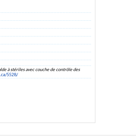
lde à stériles avec couche de contrôle des
l.ca/5528/