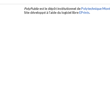
PolyPublie
est le dépôt institutionnel de
Polytechnique Mont
Site développé à l'aide du logiciel libre
EPrints
.