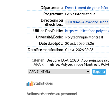
Département:
Département de génie inform
Programme:
Génie informatique
Directeurs ou
Guillaume-Alexandre Bilode
directrices:
URL de PolyPublie:
https://publications.polymtl
Université/École:
Polytechnique Montréal
Date du dépôt:
20 oct. 2020 13:26
Dernière modification:
01 avr. 2026 08:36
Citer en
Beaupré, D.-A. (2020).
Apprentissage pro
APA 7:
maîtrise, Polytechnique Montréal]. Poly
Statistiques
Actions réservées au personnel