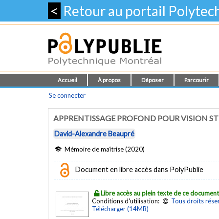
<
Retour au portail Polyte
Accueil
À propos
Déposer
Parcourir
Se connecter
APPRENTISSAGE PROFOND POUR VISION S
David-Alexandre Beaupré
Mémoire de maîtrise (2020)
Document en libre accès dans PolyPublie
Libre accès au plein texte de ce documen
Conditions d'utilisation:
Tous droits rése
Télécharger (14MB)