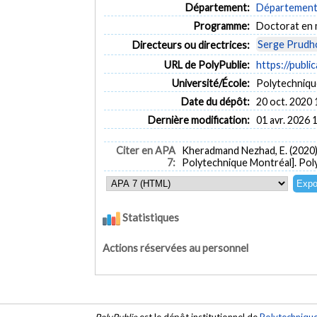
Département:
Département 
Programme:
Doctorat en
Serge Prud
Directeurs ou directrices:
URL de PolyPublie:
https://publi
Université/École:
Polytechniqu
Date du dépôt:
20 oct. 2020 
Dernière modification:
01 avr. 2026 
Citer en APA
Kheradmand Nezhad, E. (2020
7:
Polytechnique Montréal]. Pol
Statistiques
Actions réservées au personnel