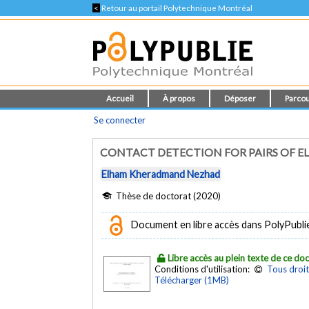
<
Retour au portail Polytechnique Montréal
Accueil
À propos
Déposer
Parcou
Se connecter
CONTACT DETECTION FOR PAIRS OF EL
Elham Kheradmand Nezhad
Thèse de doctorat (2020)
Document en libre accès dans PolyPubli
Libre accès au plein texte de ce d
Conditions d'utilisation:
Tous droit
Télécharger (1MB)