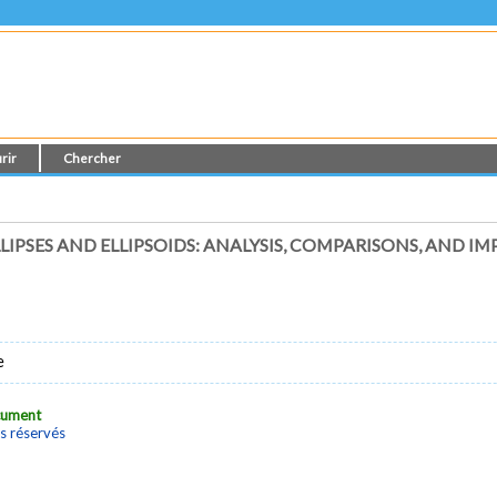
rir
Chercher
LIPSES AND ELLIPSOIDS: ANALYSIS, COMPARISONS, AND 
e
ocument
s réservés