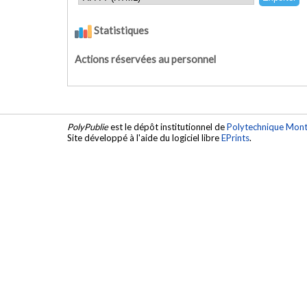
Statistiques
Actions réservées au personnel
PolyPublie
est le dépôt institutionnel de
Polytechnique Mont
Site développé à l'aide du logiciel libre
EPrints
.