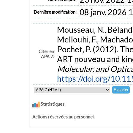
08 janv. 2026 
Dernière modification:
Mousseau, N., Béland, L.
Mellouhi, F., Machado-
Pochet, P. (2012). Th
Citer en
APA 7:
ART nouveau and kin
Molecular, and Optica
https://doi.org/10.
Statistiques
Actions réservées au personnel