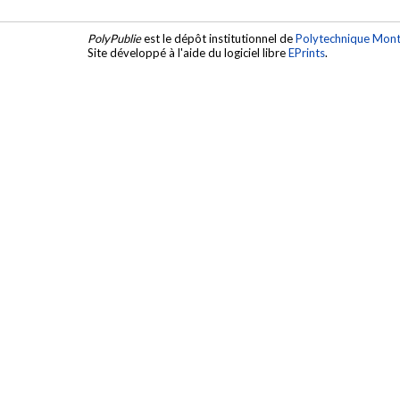
PolyPublie
est le dépôt institutionnel de
Polytechnique Mont
Site développé à l'aide du logiciel libre
EPrints
.