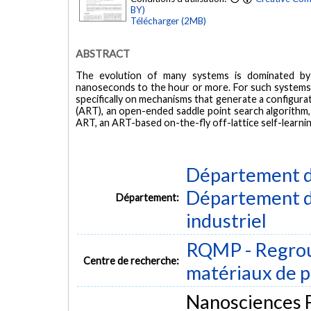
BY)
Télécharger (2MB)
ABSTRACT
The evolution of many systems is dominated by 
nanoseconds to the hour or more. For such systems, s
specifically on mechanisms that generate a configura
(ART), an open-ended saddle point search algorithm
ART, an ART-based on-the-fly off-lattice self-learni
Département d
Département d
Département:
industriel
RQMP - Regrou
Centre de recherche:
matériaux de p
Nanosciences F