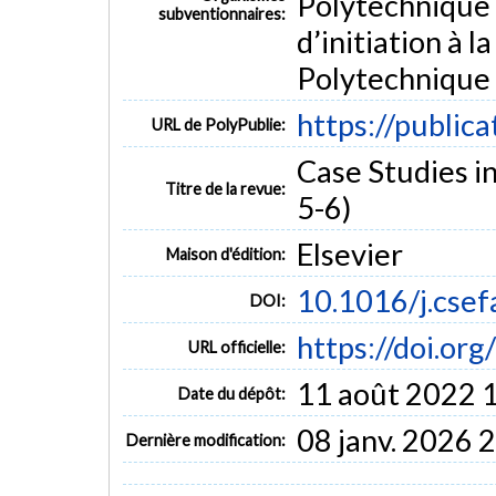
Polytechnique 
subventionnaires:
d’initiation à 
Polytechnique
https://public
URL de PolyPublie:
Case Studies in
Titre de la revue:
5-6)
Elsevier
Maison d'édition:
10.1016/j.csef
DOI:
https://doi.or
URL officielle:
11 août 2022 
Date du dépôt:
08 janv. 2026 
Dernière modification: