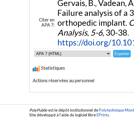
Gervais, B., Vadean, A
Failure analysis of a 
Citer en
orthopedic implant.
C
APA 7:
Analysis
,
5-6
, 30-38.
https://doi.org/10.1
Statistiques
Actions réservées au personnel
PolyPublie
est le dépôt institutionnel de
Polytechnique Mont
Site développé à l'aide du logiciel libre
EPrints
.